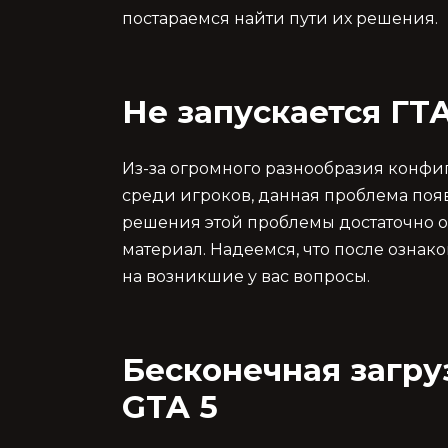
постараемся найти пути их решения.
Не запускается ГТА
Из-за огромного разнообразия конфи
среди игроков, данная проблема появ
решения этой проблемы достаточно 
материал. Надеемся, что после озна
на возникшие у вас вопросы.
Бесконечная загру
GTA 5