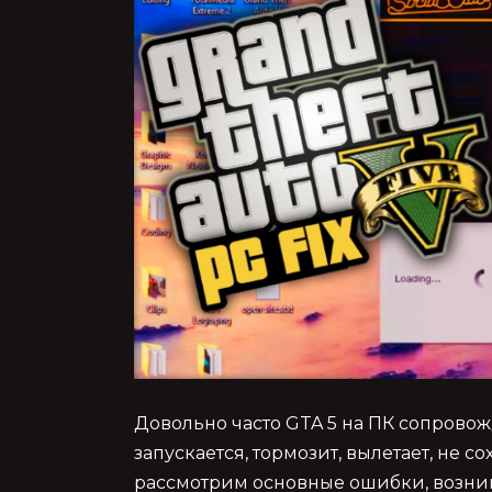
Довольно часто GTA 5 на ПК сопровож
запускается, тормозит, вылетает, не со
рассмотрим основные ошибки, возник