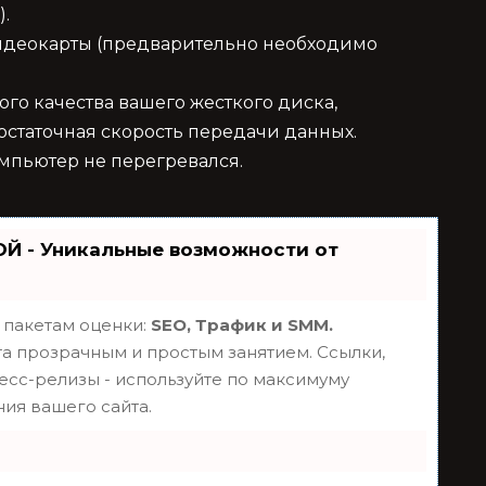
.
видеокарты (предварительно необходимо
зкого качества вашего жесткого диска,
остаточная скорость передачи данных.
компьютер не перегревался.
Й - Уникальные возможности от
 пакетам оценки:
SEO, Трафик и SMM.
 прозрачным и простым занятием. Ссылки,
ресс-релизы - используйте по максимуму
ия вашего сайта.