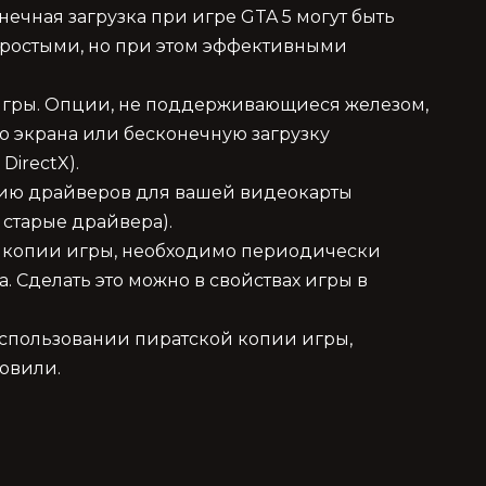
ечная загрузка при игре GTA 5 могут быть
простыми, но при этом эффективными
 игры. Опции, не поддерживающиеся железом,
о экрана или бесконечную загрузку
DirectX).
рсию драйверов для вашей видеокарты
 старые драйвера).
 копии игры, необходимо периодически
. Сделать это можно в свойствах игры в
использовании пиратской копии игры,
новили.