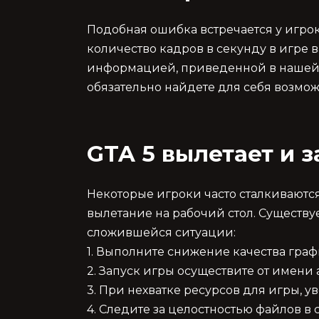
Подобная ошибка встречается у игроко
количество кадров в секунду в игре в
информацией, приведенной в нашей о
обязательно найдете для себя возмо
GTA 5 вылетает и з
Некоторые игроки часто сталкиваются
вылетание на рабочий стол. Существу
сложившейся ситуации:
1. Выполните снижение качества гра
2. Запуск игры осуществите от имени
3. При нехватке ресурсов для игры, у
4. Следите за целостностью файлов в 