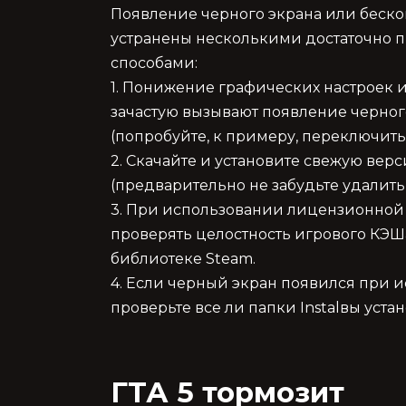
Появление черного экрана или бескон
устранены несколькими достаточно 
способами:
1. Понижение графических настроек
зачастую вызывают появление черног
(попробуйте, к примеру, переключить 
2. Скачайте и установите свежую ве
(предварительно не забудьте удалить
3. При использовании лицензионной
проверять целостность игрового КЭШа
библиотеке Steam.
4. Если черный экран появился при 
проверьте все ли папки Instalвы уста
ГТА 5 тормозит