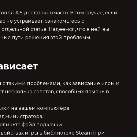
в GTA 5 достаточно часто. В том случае, если
ас не устраивает, ознакомьтесь с
тдельной статье. Надеемся, что в ней вы
жные пути решения этой проблемы.
ависает
 с такими проблемами, как зависание игры и
ет несколько советов, способных помочь в
фики на вашем компьютере.
 администратора.
величьте файл подкачки.
свойствах игры в библиотеке Steam (при