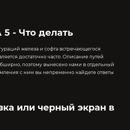
 5 - Что делать
гураций железа и софта встречающегося
ляется достаточно часто. Описание путей
обширно, поэтому вынесено нами в отдельный
комления с ним вы непременно найдете ответы
зка или черный экран в