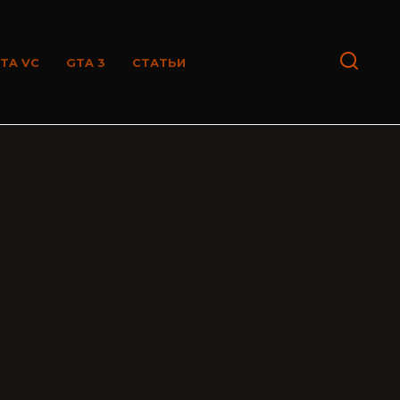
TA VC
GTA 3
СТАТЬИ