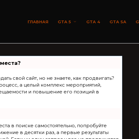
ГЛАВНАЯ
GTA 5
GTA 4
GTA SA
G
 места?
ать свой сайт, но не знаете, как продвигать?
роцесс, а целый комплекс мероприятий,
ещаемости и повышение его позиций в
еста в поиске самостоятельно, попробуйте
ижение в десятки раз, а первые результаты