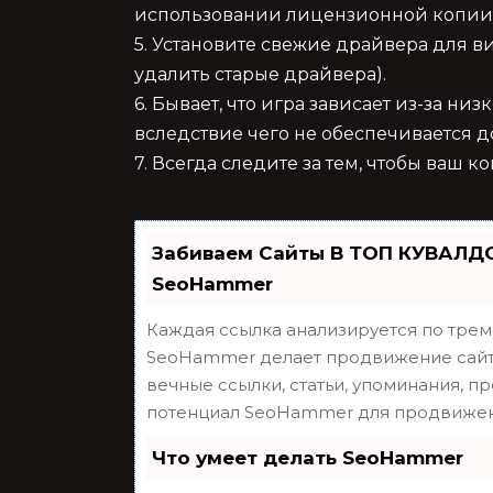
использовании лицензионной копии)
5. Установите свежие драйвера для 
удалить старые драйвера).
6. Бывает, что игра зависает из-за ни
вследствие чего не обеспечивается д
7. Всегда следите за тем, чтобы ваш 
Забиваем Сайты В ТОП КУВАЛДО
SeoHammer
Каждая ссылка анализируется по трем
SeoHammer делает продвижение сайта
вечные ссылки, статьи, упоминания, п
потенциал SeoHammer для продвижен
Что умеет делать SeoHammer