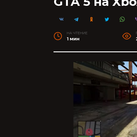
GTA 5 на Xbo
НА ЧТЕНИЕ
1 мин