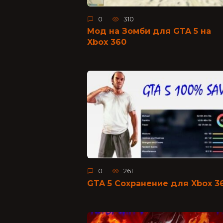
0
310
Мод на Зомби для GTA 5 на
Xbox 360
0
261
GTA 5 Сохранение для Xbox 3