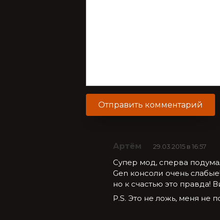
Артём
29.03.2015 в 16:57
Супер мод, сперва подумал 
Gen консоли очень слабые! 
но к счастью это правда! Ви
P.S. Это не ложь, меня не п