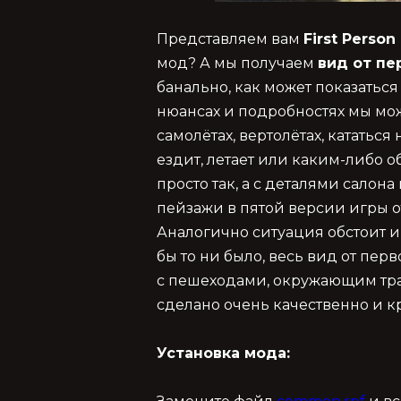
Представляем вам
First Perso
мод? А мы получаем
вид от пе
банально, как может показаться
нюансах и подробностях мы мож
самолётах, вертолётах, кататься 
ездит, летает или каким-либо о
просто так, а с деталями салона
пейзажи в пятой версии игры 
Аналогично ситуация обстоит и
бы то ни было, весь вид от пер
с пешеходами, окружающим тра
сделано очень качественно и к
Установка мода: