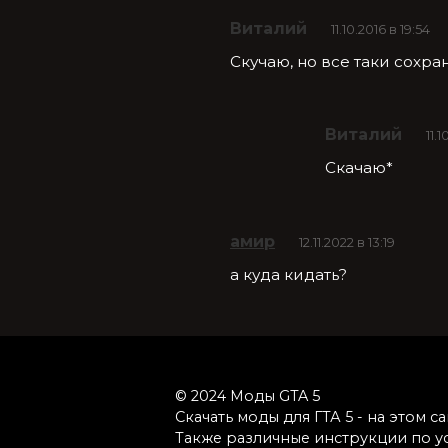
Виталий
11.10.2016 в 19:54
Скучаю, но все таки сохр
Виталий
11.1
Скачаю*
амир
12.11.2022 в 13:19
а куда кидать?
© 2024 Моды GTA 5
Скачать моды для ГТА 5 - на этом 
Также различные инструкции по у