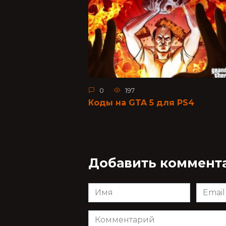
0
197
Коды на GTA 5 для PS4
Добавить коммент
Имя
Email
*
*
Комментарий