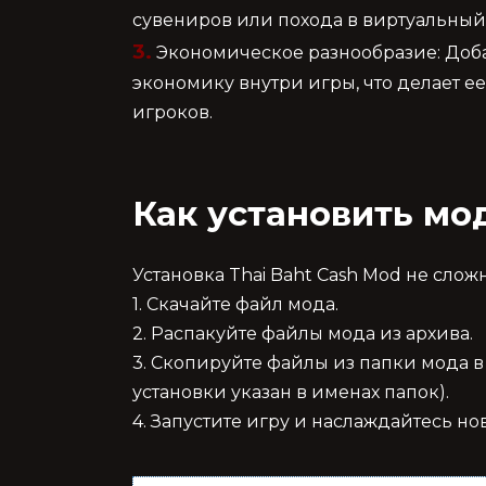
сувениров или похода в виртуальный
3.
Экономическое разнообразие: Доба
экономику внутри игры, что делает е
игроков.
Как установить мод
Установка Thai Baht Cash Mod не сложн
1. Скачайте файл мода.
2. Распакуйте файлы мода из архива.
3. Скопируйте файлы из папки мода в
установки указан в именах папок).
4. Запустите игру и наслаждайтесь 