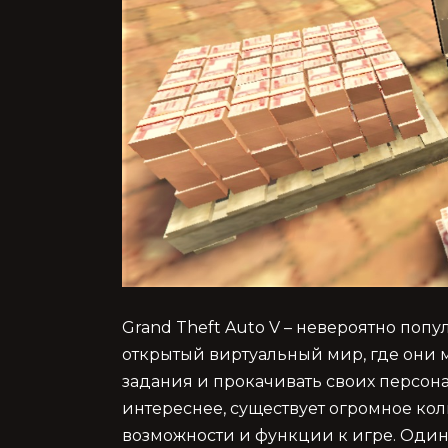
Grand Theft Auto V – невероятно попу
открытый виртуальный мир, где они 
задания и прокачивать своих персон
интереснее, существует огромное ко
возможности и функции к игре. Один и