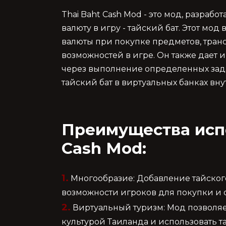
Thai Baht Cash Mod - это мод, разраб
валюту в игру - тайский бат. Этот мо
валюты при покупке предметов, тран
возможностей в игре. Он также дает 
через выполнение определенных зада
тайский бат в виртуальных банках вну
Преимущества испо
Cash Mod:
1.
Многообразие: Добавление тайского
возможности игроков для покупки и 
2.
Виртуальный туризм: Мод позволяе
культурой Таиланда и использовать т