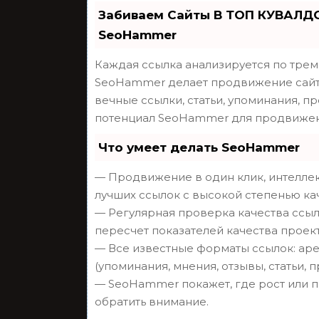
Забиваем Сайты В ТОП КУВАЛДО
SeoHammer
Каждая ссылка анализируется по трем
SeoHammer делает продвижение сайта
вечные ссылки, статьи, упоминания, п
потенциал SeoHammer для продвижен
Что умеет делать SeoHammer
— Продвижение в один клик, интеллек
лучших ссылок с высокой степенью ка
— Регулярная проверка качества ссыл
пересчет показателей качества проект
— Все известные форматы ссылок: аре
(упоминания, мнения, отзывы, статьи, 
— SeoHammer покажет, где рост или п
обратить внимание.