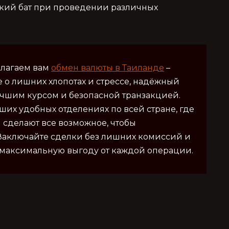
ский бат при проведении различных
длагаем вам
обмен валюты в Таиланде
–
е о лишних хлопотах и стрессе, надёжный
учшим курсом и безопасной транзакцией.
их удобных отделениях по всей стране, где
 сделают все возможное, чтобы
 Заключайте сделки без лишних комиссий и
 максимальную выгоду от каждой операции.