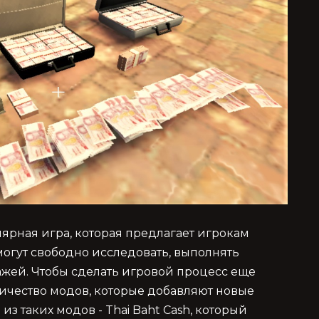
лярная игра, которая предлагает игрокам
могут свободно исследовать, выполнять
ажей. Чтобы сделать игровой процесс еще
личество модов, которые добавляют новые
з таких модов - Thai Baht Cash, который