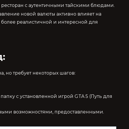
 ресторан с аутентичными тайскими блюдами.
вление новой валюты активно влияет на
е более реалистичной и интересной для
:
а, но требует некоторых шагов:
 папку с установленной игрой GTA 5 (Путь для
новыми возможностями, предоставленными.