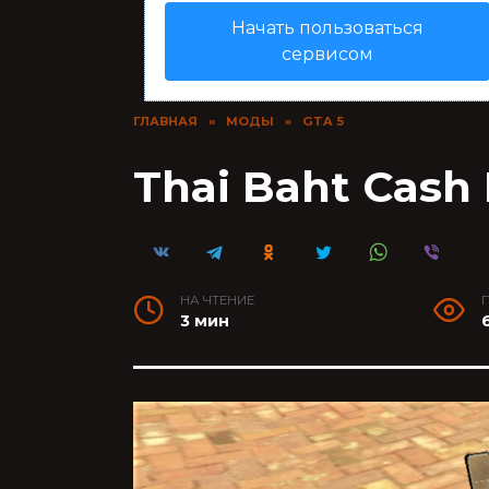
Начать пользоваться
сервисом
ГЛАВНАЯ
»
МОДЫ
»
GTA 5
Thai Baht Cash
НА ЧТЕНИЕ
3 мин