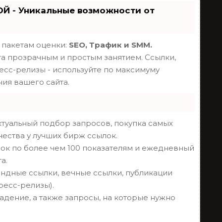
Й - Уникальные возможности от
 пакетам оценки:
SEO, Трафик и SMM.
 прозрачным и простым занятием. Ссылки,
ресс-релизы - используйте по максимуму
ия вашего сайта.
туальный подбор запросов, покупка самых
чества у лучших бирж ссылок.
ок по более чем 100 показателям и ежедневный
а.
ндные ссылки, вечные ссылки, публикации
пресс-релизы).
адение, а также запросы, на которые нужно