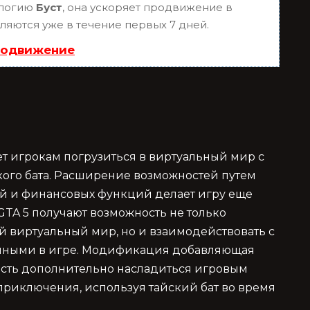
ологию
Буст
, она ускоряет продвижение в
вляются уже в течение первых 7 дней.
родвижение
яет игрокам погрузиться в виртуальный мир с
кого бата. Расширение возможностей путем
й и финансовых функций делает игру еще
GTA 5 получают возможность не только
 виртуальный мир, но и взаимодействовать с
енными в игре. Модификация добавляющая
ость дополнительно насладиться игровым
приключения, используя тайский бат во время