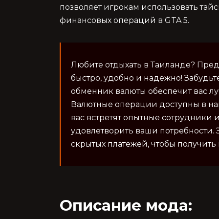
позволяет игрокам использовать тай
финансовых операций в GTA 5.
Любите отдыхать в Таиланде? Пре
быстро, удобно и надежно! Забудьт
обменник валюты обеспечит вас л
Валютные операции доступны в наш
вас встретят опытные сотрудники и
удовлетворить ваши потребности.
скрытых платежей, чтобы получить
Описание мода: