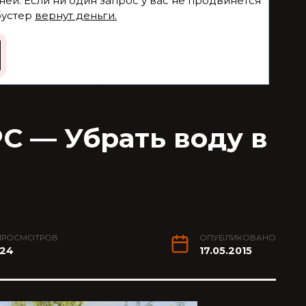
ней. Если ни один запрос у вас не продвинется
бустер
вернут деньги.
C — Убрать воду в
ПРОСМОТРОВ
ОПУБЛИКОВАНО
124
17.05.2015